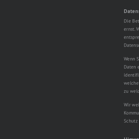
Daten
Die Bet
ernst. 
entspre
Datens
Wenn S
Daten 
identif
welche 
zu wel
Wir wei
Kommuni
Schutz 