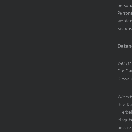
person
Persone
werden
Sie uns
Daten
Wer ist
Die Dat
Dessen
Wie erf
Ihre Da
Hierbei
eingeb
unsere 