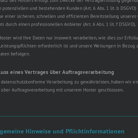
satz des Hosters erfolgt zum Zwecke der Vertragserfüllung gegenü
 potenziellen und bestehenden Kunden (Art. 6 Abs. 1 lit. b DSGVO)
se einer sicheren, schnellen und effizienten Bereitstellung unseres
s durch einen professionellen Anbieter (Art. 6 Abs. 1 lit. f DSGVO).
oster wird Ihre Daten nur insoweit verarbeiten, wie dies zur Erfüll
Leistungspflichten erforderlich ist und unsere Weisungen in Bezug 
aten befolgen.
luss eines Vertrages über Auftragsverarbeitung
 datenschutzkonforme Verarbeitung zu gewährleisten, haben wir ei
 über Auftragsverarbeitung mit unserem Hoster geschlossen.
lgemeine Hinweise und Pflichtinformationen