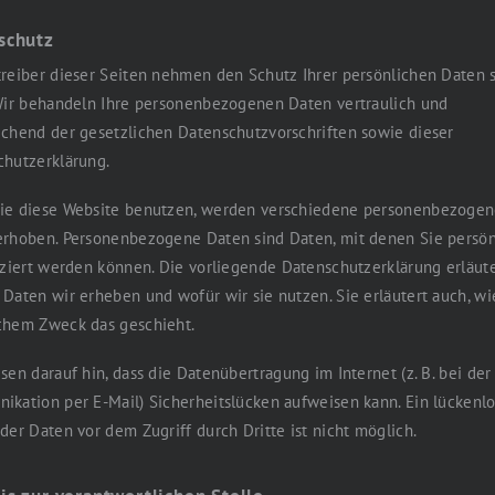
schutz
reiber dieser Seiten nehmen den Schutz Ihrer persönlichen Daten 
Wir behandeln Ihre personenbezogenen Daten vertraulich und
chend der gesetzlichen Datenschutzvorschriften sowie dieser
chutzerklärung.
ie diese Website benutzen, werden verschiedene personenbezoge
erhoben. Personenbezogene Daten sind Daten, mit denen Sie persön
iziert werden können. Die vorliegende Datenschutzerklärung erläute
Daten wir erheben und wofür wir sie nutzen. Sie erläutert auch, w
chem Zweck das geschieht.
sen darauf hin, dass die Datenübertragung im Internet (z. B. bei der
kation per E-Mail) Sicherheitslücken aufweisen kann. Ein lückenlo
der Daten vor dem Zugriff durch Dritte ist nicht möglich.