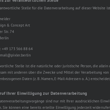
is zur verantwortlichen Stelle
antwortliche Stelle für die Datenverarbeitung auf dieser Website ist
neider
sign & Concept Art
r Str. 74
Berlin
: +49 173 566 88 64
 mail@pixler.berlin
ortliche Stelle ist die natürliche oder juristische Person, die allein
sam mit anderen über die Zwecke und Mittel der Verarbeitung von
nbezogenen Daten (z. B. Namen, E-Mail-Adressen o. Ä.) entscheidet
ruf Ihrer Einwilligung zur Datenverarbeitung
atenverarbeitungsvorgänge sind nur mit Ihrer ausdrücklichen Einwi
. Sie können eine bereits erteilte Einwilligung jederzeit widerrufe