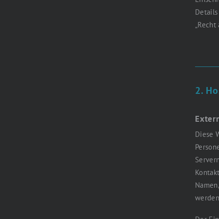
Details
„Recht 
2. Ho
Exter
Diese W
Persone
Servern
Kontakt
Namen, 
werden