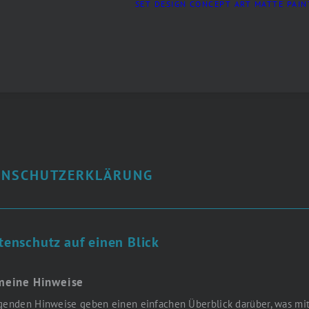
SET DESIGN
CONCEPT ART
MATTE PAIN
ENSCHUTZERKLÄRUNG
tenschutz auf einen Blick
meine Hinweise
genden Hinweise geben einen einfachen Überblick darüber, was mit