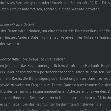
tbrowser, Betriebssystem oder Uhrzeit des Seitenaufrufs). Die Erfas
Daten erfolgt automatisch, sobald Sie diese Website betreten.
utzen wir Ihre Daten?
l der Daten wird erhoben, um eine fehlerfreie Bereitstellung der We
hrleisten. Andere Daten können zur Analyse Ihres Nutzerverhalten
det werden.
Rechte haben Sie bezüglich Ihrer Daten?
en jederzeit das Recht unentgeltlich Auskunft über Herkunft, Empf
eck Ihrer gespeicherten personenbezogenen Daten zu erhalten. Si
m ein Recht, die Berichtigung oder Löschung dieser Daten zu verl
 sowie zu weiteren Fragen zum Thema Datenschutz können Sie sich
eit unter der im Impressum angegebenen Adresse an uns wenden. D
en steht Ihnen ein Beschwerderecht bei der zuständigen Aufsichts
ßerdem haben Sie das Recht, unter bestimmten Umständen die
ränkung der Verarbeitung Ihrer personenbezogenen Daten zu verlan